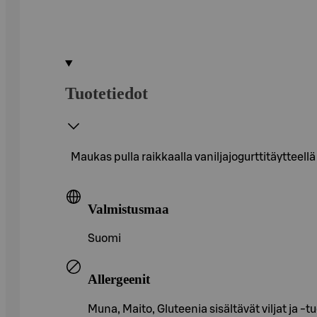
Tuotetiedot
Maukas pulla raikkaalla vaniljajogurttitäytteellä
Valmistusmaa
Suomi
Allergeenit
Muna, Maito, Gluteenia sisältävät viljat ja -t