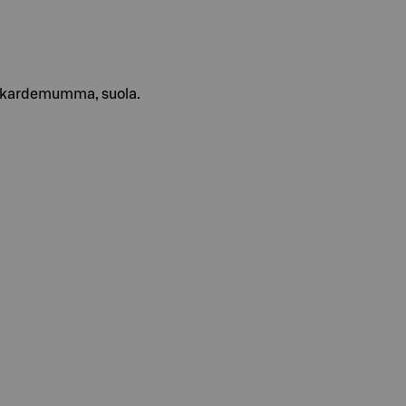
a, kardemumma, suola.