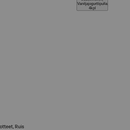
Vaniljajogurttipulla
4kpl
uotteet, Ruis