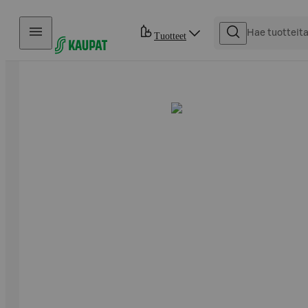
Hyppää sisältöön
Tuotteet