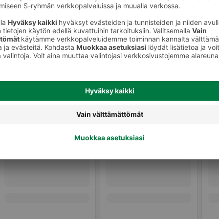
Pullat