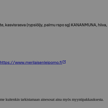
äyte, kasvisrasva (rypsiöljy, palmu rspo sg) KANANMUNA, hiiv
https://www.merilaisenleipomo.fi
lemme kuitenkin tarkistamaan ainesosat aina myös myyntipakkauksesta.