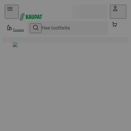
Hyppää sisältöön
Tuotteet