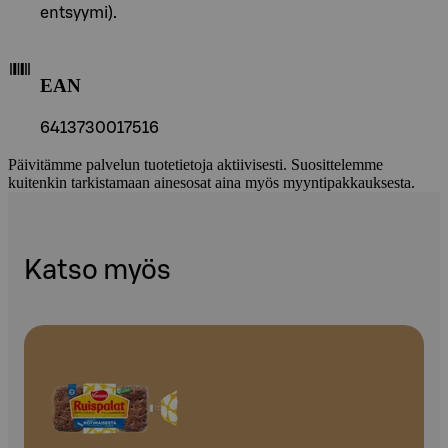
entsyymi).
EAN
6413730017516
Päivitämme palvelun tuotetietoja aktiivisesti. Suosittelemme
kuitenkin tarkistamaan ainesosat aina myös myyntipakkauksesta.
Katso myös