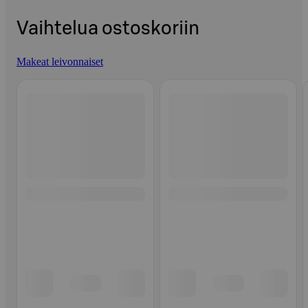
Vaihtelua ostoskoriin
Makeat leivonnaiset
Ohita listaus