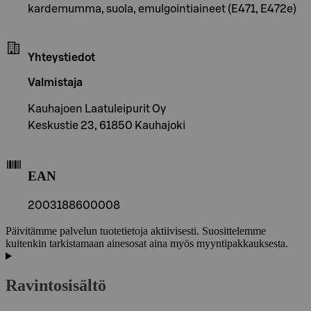
kardemumma, suola, emulgointiaineet (E471, E472e)
Yhteystiedot
Valmistaja
Kauhajoen Laatuleipurit Oy
Keskustie 23, 61850 Kauhajoki
EAN
2003188600008
Päivitämme palvelun tuotetietoja aktiivisesti. Suosittelemme
kuitenkin tarkistamaan ainesosat aina myös myyntipakkauksesta.
Ravintosisältö