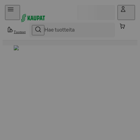
Hyppää sisältöön
Tuotteet