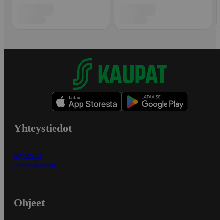
Yhteystiedot
Myymälät
Asiakaspalvelu
Ohjeet