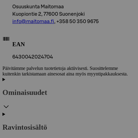
Osuuskunta Maitomaa
Kuopiontie 2, 77600 Suonenjoki
info@maitomaa.fi
, +358 50 350 9675
EAN
6430042024704
Päivitämme palvelun tuotetietoja aktiivisesti. Suosittelemme
kuitenkin tarkistamaan ainesosat aina myös myyntipakkauksesta.
Ominaisuudet
Ravintosisältö