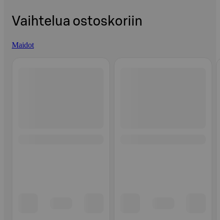
Vaihtelua ostoskoriin
Maidot
Ohita listaus