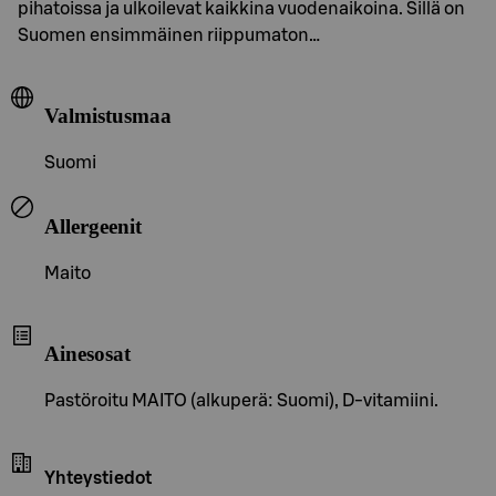
pihatoissa ja ulkoilevat kaikkina vuodenaikoina. Sillä on
Suomen ensimmäinen riippumaton…
Valmistusmaa
Suomi
Allergeenit
Maito
Ainesosat
Pastöroitu MAITO (alkuperä: Suomi), D-vitamiini.
Yhteystiedot