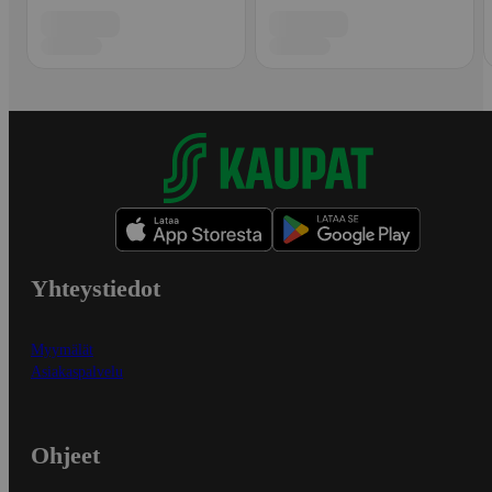
Yhteystiedot
Myymälät
Asiakaspalvelu
Ohjeet