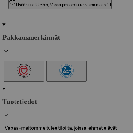
Lisää suosikkeihin, Vapaa pastöroitu rasvaton maito 1 l
Pakkausmerkinnät
Tuotetiedot
Vapaa-maitomme tulee tiloilta, joissa lehmät elävät