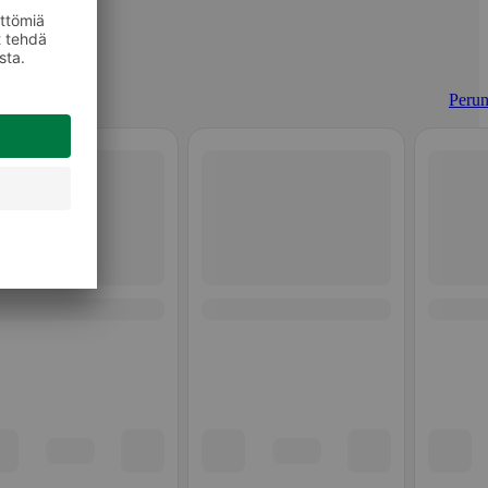
Perun