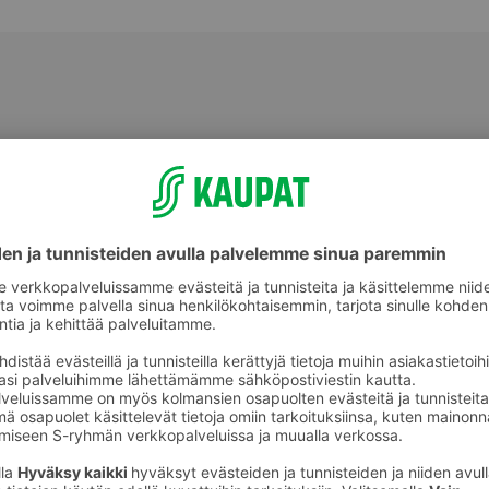
Perunat