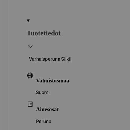
Tuotetiedot
Varhaisperuna Siikli
Valmistusmaa
Suomi
Ainesosat
Peruna