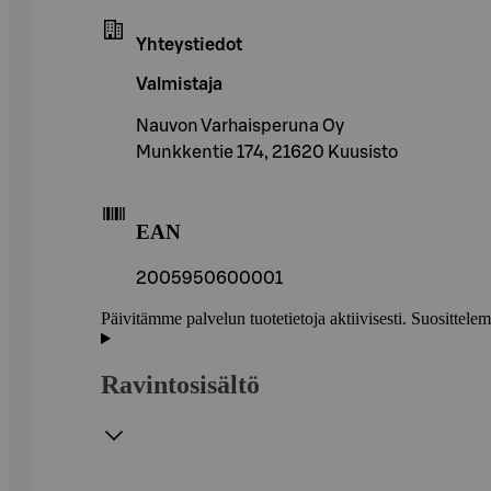
Yhteystiedot
Valmistaja
Nauvon Varhaisperuna Oy
Munkkentie 174, 21620 Kuusisto
EAN
2005950600001
Päivitämme palvelun tuotetietoja aktiivisesti. Suositte
Ravintosisältö