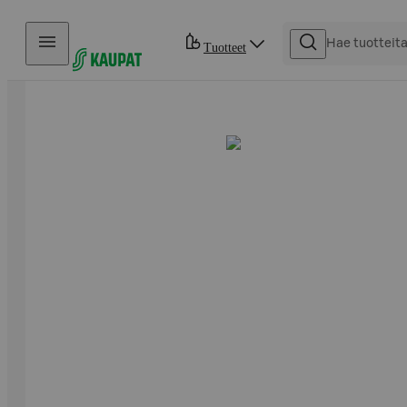
Hyppää sisältöön
Tuotteet