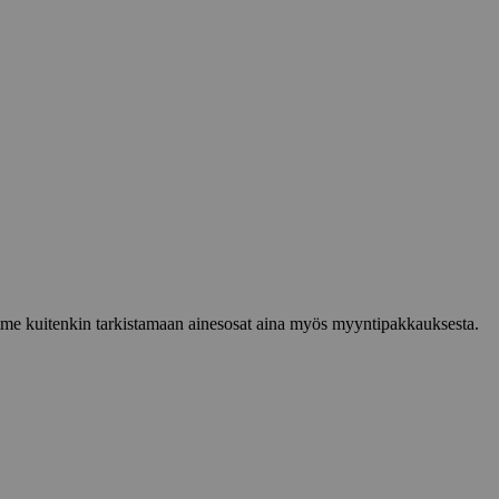
lemme kuitenkin tarkistamaan ainesosat aina myös myyntipakkauksesta.