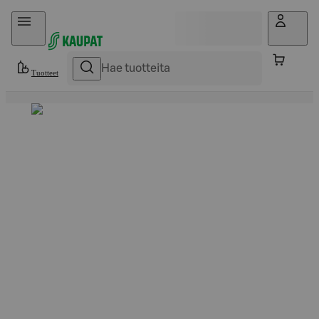
Hyppää sisältöön
Tuotteet