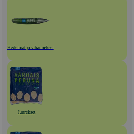
Hedelmät ja vihannekset
Juurekset