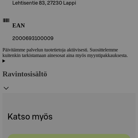
Lehtisentie 83, 27230 Lappi
EAN
2000693100009
Päivitämme palvelun tuotetietoja aktiivisesti. Suosittelemme
kuitenkin tarkistamaan ainesosat aina myös myyntipakkauksesta.
Ravintosisältö
Katso myös