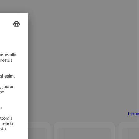
Perun