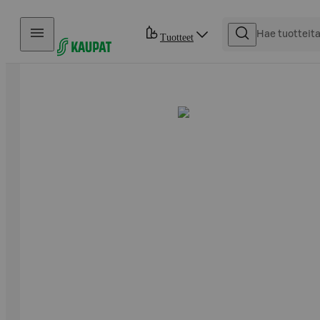
Hyppää sisältöön
Tuotteet