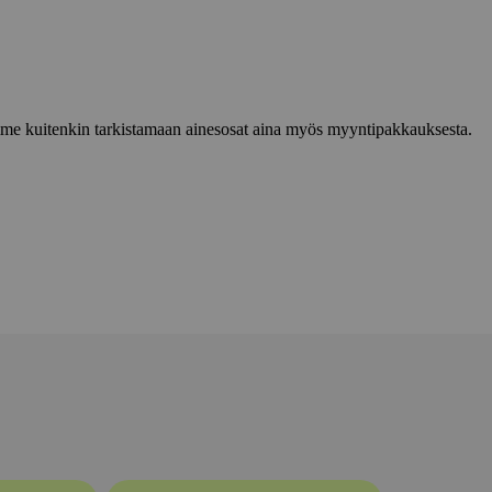
lemme kuitenkin tarkistamaan ainesosat aina myös myyntipakkauksesta.