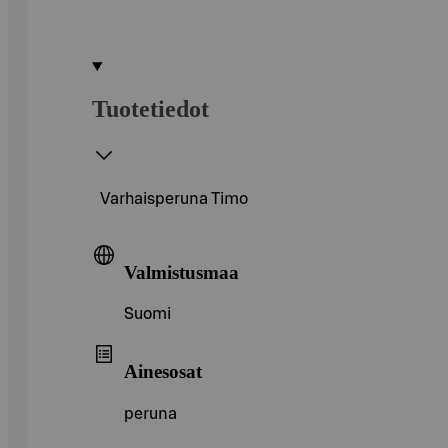
Tuotetiedot
Varhaisperuna Timo
Valmistusmaa
Suomi
Ainesosat
peruna