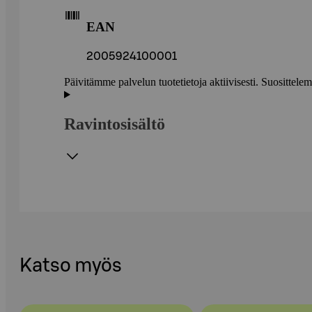
EAN
2005924100001
Päivitämme palvelun tuotetietoja aktiivisesti. Suositte
Ravintosisältö
Katso myös