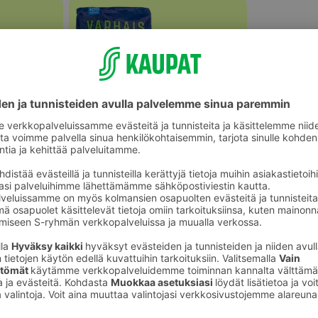
Perunat