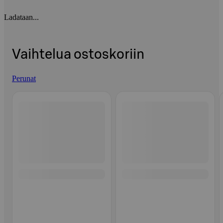
Ladataan...
Vaihtelua ostoskoriin
Perunat
Ohita listaus