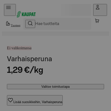
Hyppää sisältöön
Tuotteet
Ei valikoimassa
Varhaisperuna
1,29 €/kg
Valitse toimitustapa
Lisää suosikkeihin, Varhaisperuna