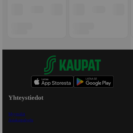
Yhteystiedot
Myymälät
Asiakaspalvelu