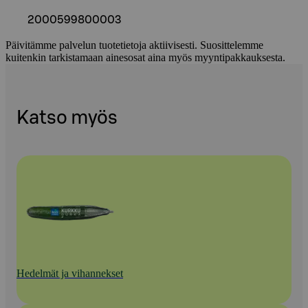
2000599800003
Päivitämme palvelun tuotetietoja aktiivisesti. Suosittelemme
kuitenkin tarkistamaan ainesosat aina myös myyntipakkauksesta.
Katso myös
Hedelmät ja vihannekset