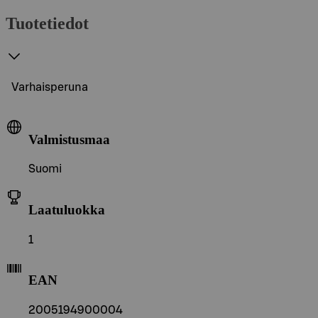
Tuotetiedot
Varhaisperuna
Valmistusmaa
Suomi
Laatuluokka
1
EAN
2005194900004