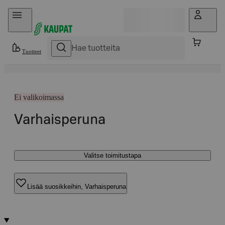
Hyppää sisältöön
Tuotteet
Ei valikoimassa
Varhaisperuna
Valitse toimitustapa
Lisää suosikkeihin, Varhaisperuna