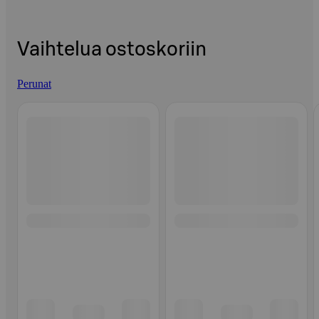
Vaihtelua ostoskoriin
Perunat
Ohita listaus