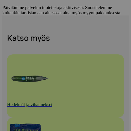
Päivitämme palvelun tuotetietoja aktiivisesti. Suosittelemme
kuitenkin tarkistamaan ainesosat aina myös myyntipakkauksesta.
Katso myös
Hedelmät ja vihannekset