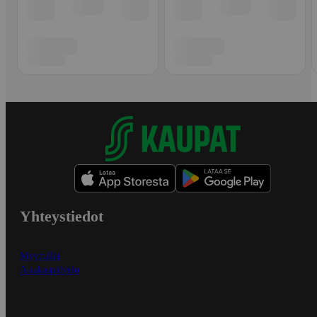
Yhteystiedot
Myymälät
Asiakaspalvelu