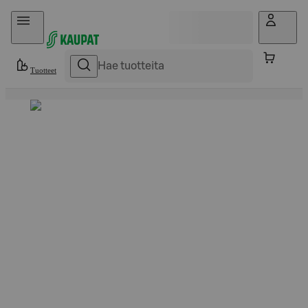
Hyppää sisältöön
Tuotteet