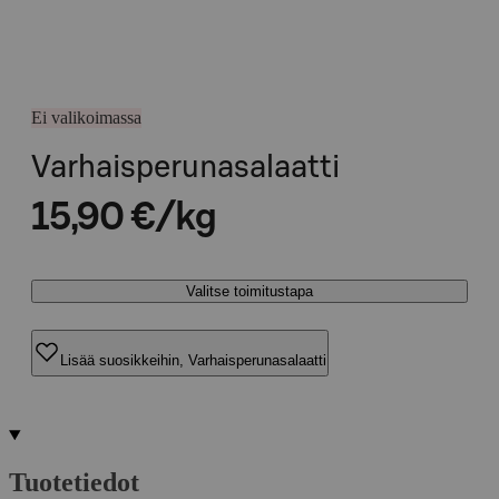
Ei valikoimassa
Varhaisperunasalaatti
15,90 €/kg
Valitse toimitustapa
Lisää suosikkeihin, Varhaisperunasalaatti
Tuotetiedot