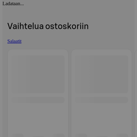
Ladataan...
Vaihtelua ostoskoriin
Salaatit
Ohita listaus