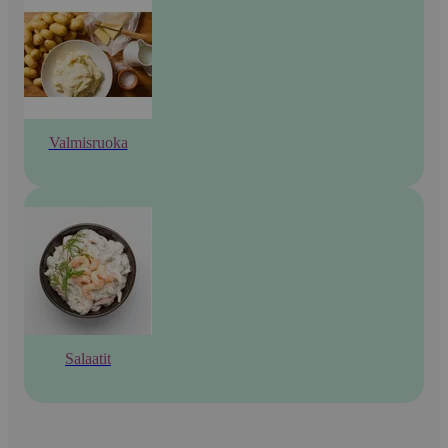
Valmisruoka
Salaatit