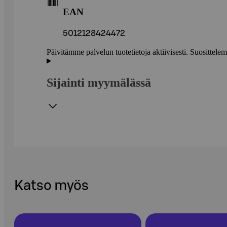
EAN
5012128424472
Päivitämme palvelun tuotetietoja aktiivisesti. Suositte
Sijainti myymälässä
Katso myös