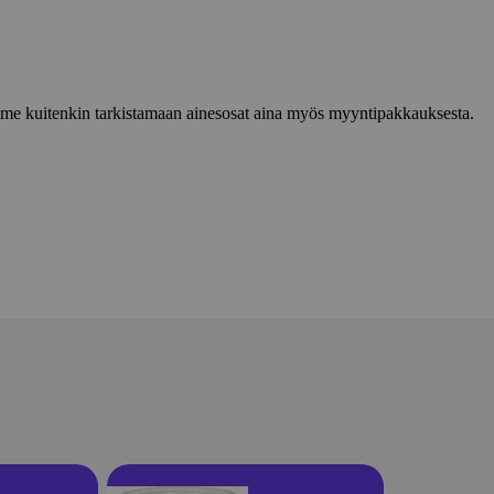
lemme kuitenkin tarkistamaan ainesosat aina myös myyntipakkauksesta.