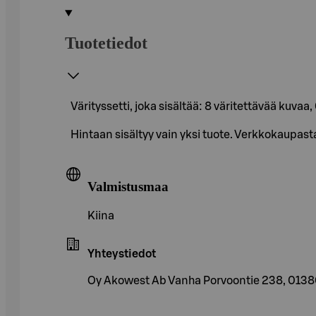
Tuotetiedot
Värityssetti, joka sisältää: 8 väritettävää kuvaa
Hintaan sisältyy vain yksi tuote. Verkkokaupas
Valmistusmaa
Kiina
Yhteystiedot
Oy Akowest Ab Vanha Porvoontie 238, 013