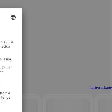
Lasten askarte