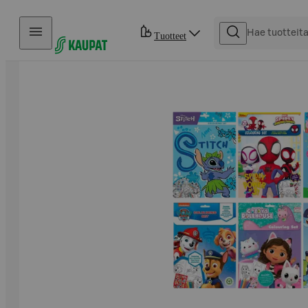
Hyppää sisältöön
Tuotteet