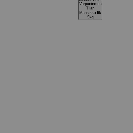
Varpaniemen
Tilan
Mansikka ltk
5kg