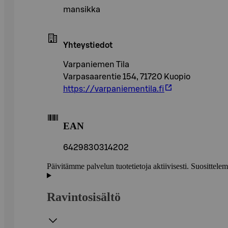
mansikka
Yhteystiedot
Varpaniemen Tila
Varpasaarentie 154, 71720 Kuopio
https://varpaniementila.fi
EAN
6429830314202
Päivitämme palvelun tuotetietoja aktiivisesti. Suositte
Ravintosisältö