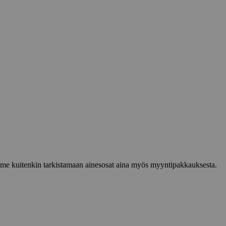
lemme kuitenkin tarkistamaan ainesosat aina myös myyntipakkauksesta.