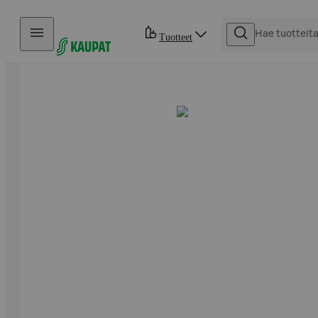
Hyppää sisältöön
Tuotteet