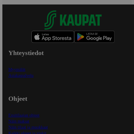
Yhteystiedot
Myymälät
Asiakaspalvelu
Ohjeet
Ensitilaajan ohjeet
Näin maksat
Näin tilaat ja muokkaat
Kaikki ohjeet ja vinkit