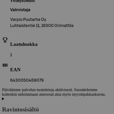
Yhteystiedot
Valmistaja
Varpio Puutarha Oy
Luhtaistentie 11, 16300 Orimattila
Laatuluokka
1
EAN
6430050459079
Päivitämme palvelun tuotetietoja aktiivisesti. Suosittelemme
kuitenkin tarkistamaan ainesosat aina myös myyntipakkauksesta.
Ravintosisältö