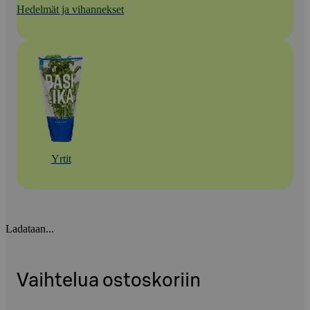
Hedelmät ja vihannekset
Yrtit
Ladataan...
Vaihtelua ostoskoriin