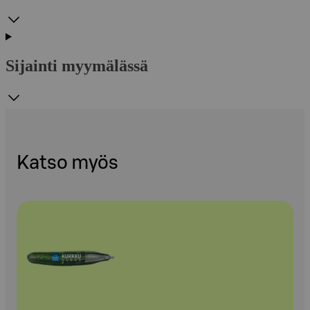
Sijainti myymälässä
Katso myös