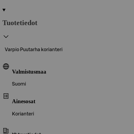
Tuotetiedot
Varpio Puutarha korianteri
Valmistusmaa
Suomi
Ainesosat
Korianteri