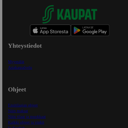
Yhteystiedot
Myymälät
Asiakaspalvelu
Ohjeet
Ensitilaajan ohjeet
Näin maksat
Näin tilaat ja muokkaat
Kaikki ohjeet ja vinkit