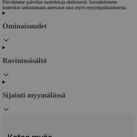
Päivitämme palvelun tuotetietoja aktiivisesti. Suosittelemme
kuitenkin tarkistamaan ainesosat aina myös myyntipakkauksesta.
Ominaisuudet
Ravintosisältö
Sijainti myymälässä