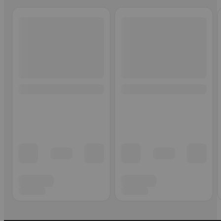
Ohita listaus