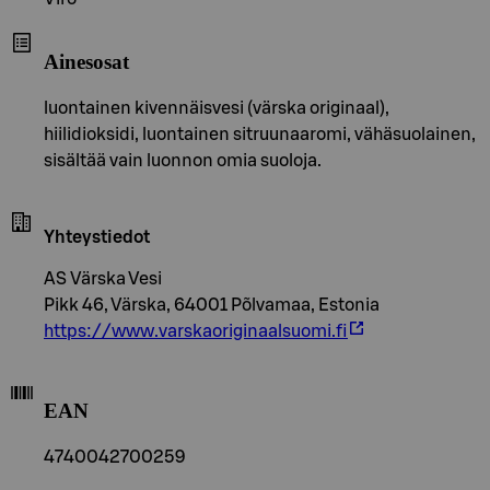
Ainesosat
luontainen kivennäisvesi (värska originaal),
hiilidioksidi, luontainen sitruunaaromi, vähäsuolainen,
sisältää vain luonnon omia suoloja.
Yhteystiedot
AS Värska Vesi
Pikk 46, Värska, 64001 Põlvamaa, Estonia
https://www.varskaoriginaalsuomi.fi
EAN
4740042700259