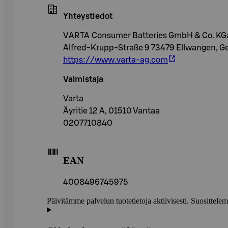
Yhteystiedot
VARTA Consumer Batteries GmbH & Co. KGa
Alfred-Krupp-Straße 9 73479 Ellwangen, 
https://www.varta-ag.com
Valmistaja
Varta
Äyritie 12 A, 01510 Vantaa
0207710840
EAN
4008496745975
Päivitämme palvelun tuotetietoja aktiivisesti. Suositte