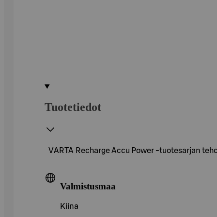
Tuotetiedot
VARTA Recharge Accu Power -tuotesarjan tehokk
Valmistusmaa
Kiina