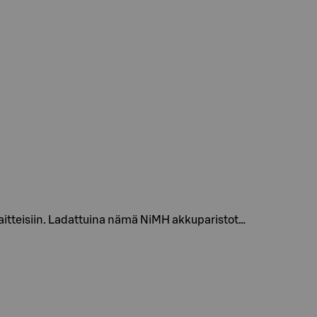
itteisiin. Ladattuina nämä NiMH akkuparistot…