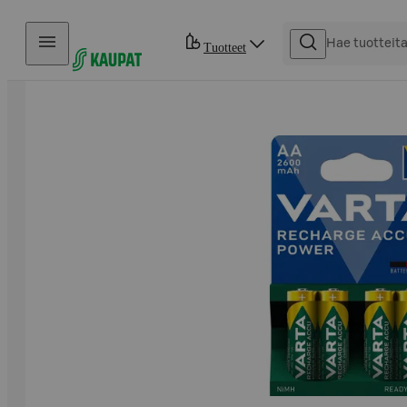
Hyppää sisältöön
Tuotteet