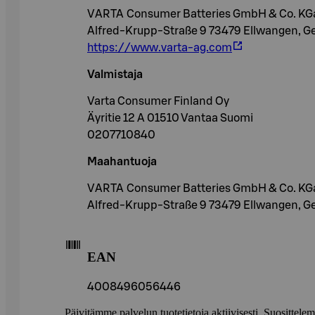
VARTA Consumer Batteries GmbH & Co. KGa
Alfred-Krupp-Straße 9 73479 Ellwangen, 
https://www.varta-ag.com
Valmistaja
Varta Consumer Finland Oy
Äyritie 12 A 01510 Vantaa Suomi
0207710840
Maahantuoja
VARTA Consumer Batteries GmbH & Co. KG
Alfred-Krupp-Straße 9 73479 Ellwangen, 
EAN
4008496056446
Päivitämme palvelun tuotetietoja aktiivisesti. Suositte