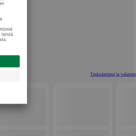
Taskulamput ja valaisim