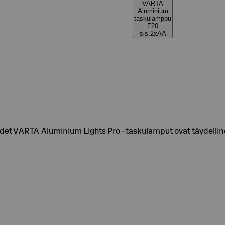
VARTA
Aluminium
taskulamppu
F20
sis.2xAA
udet VARTA Aluminium Lights Pro -taskulamput ovat täydellin