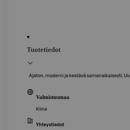
Tuotetiedot
Ajaton, moderni ja kestävä samanaikaisesti. U
Valmistusmaa
Kiina
Yhteystiedot