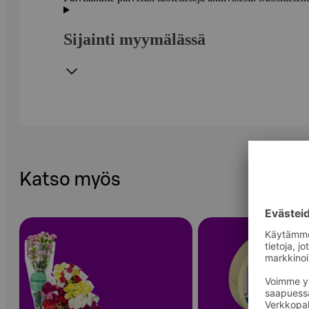
Sijainti myymälässä
Katso myös