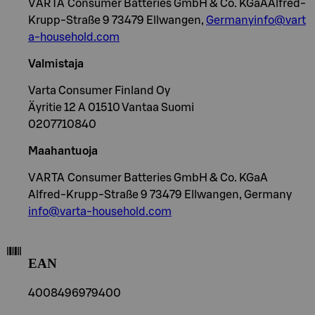
VARTA Consumer Batteries GmbH & Co. KGaAAlfred-
Krupp-Straße 9 73479 Ellwangen,
Germanyinfo@vart
a-household.com
Valmistaja
Varta Consumer Finland Oy
Äyritie 12 A 01510 Vantaa Suomi
0207710840
Maahantuoja
VARTA Consumer Batteries GmbH & Co. KGaA
Alfred-Krupp-Straße 9 73479 Ellwangen, Germany
info@varta-household.com
EAN
4008496979400