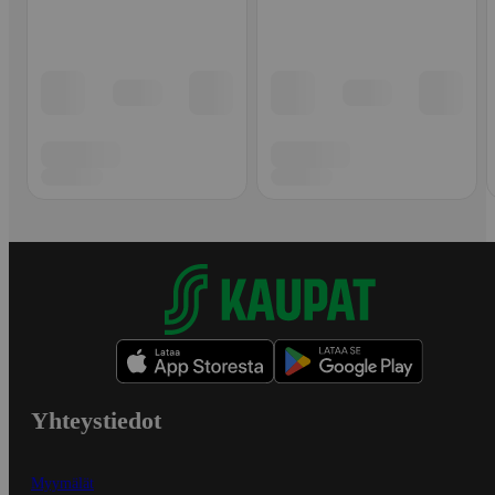
Yhteystiedot
Myymälät