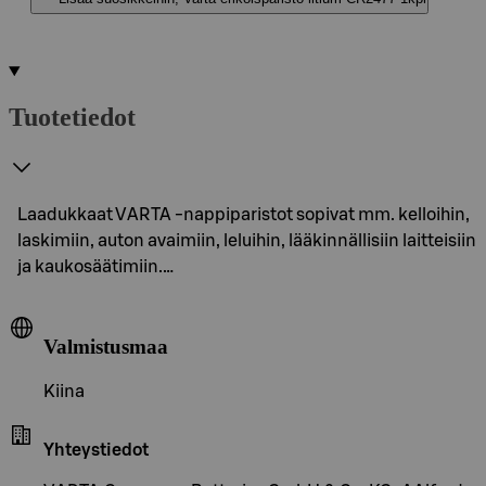
Tuotetiedot
Laadukkaat VARTA -nappiparistot sopivat mm. kelloihin,
laskimiin, auton avaimiin, leluihin, lääkinnällisiin laitteisiin
ja kaukosäätimiin.…
Valmistusmaa
Kiina
Yhteystiedot