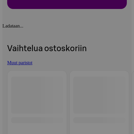
Ladataan...
Vaihtelua ostoskoriin
Muut paristot
Ohita listaus