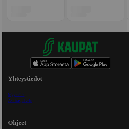
Yhteystiedot
Myymälät
Asiakaspalvelu
Ohjeet