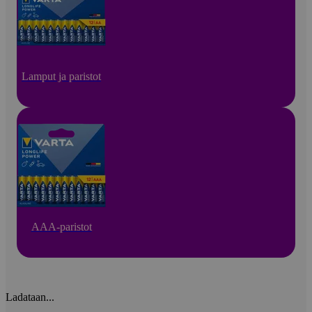
Lamput ja paristot
AAA-paristot
Ladataan...