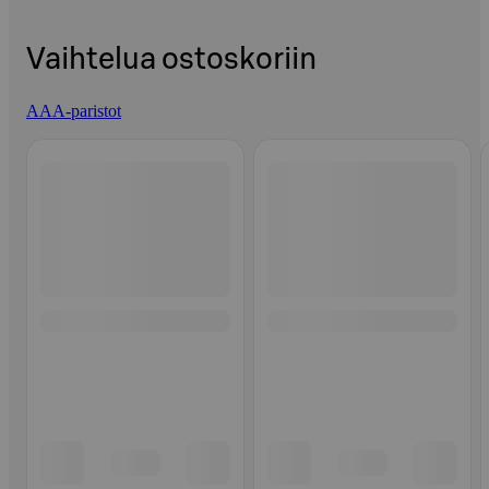
Vaihtelua ostoskoriin
AAA-paristot
Ohita listaus