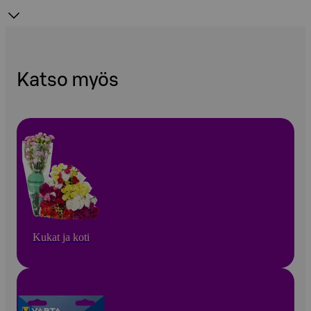
Katso myös
Kukat ja koti