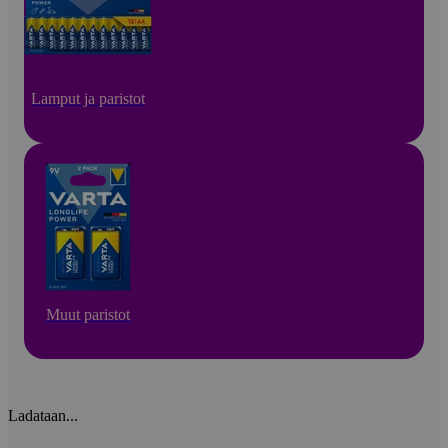
Lamput ja paristot
Muut paristot
Ladataan...