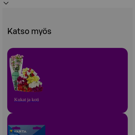
Katso myös
Kukat ja koti