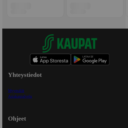
Yhteystiedot
Myymälät
Asiakaspalvelu
Ohjeet