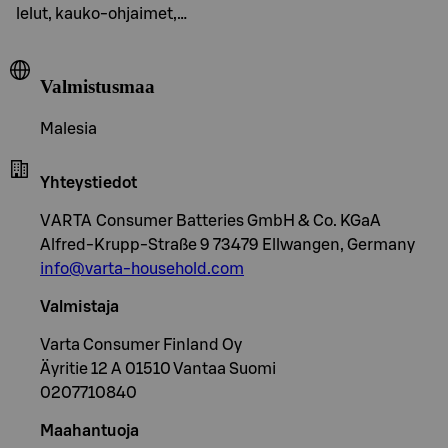
lelut, kauko-ohjaimet,…
Valmistusmaa
Malesia
Yhteystiedot
VARTA Consumer Batteries GmbH & Co. KGaA
Alfred-Krupp-Straße 9 73479 Ellwangen, Germany
info@varta-household.com
Valmistaja
Varta Consumer Finland Oy
Äyritie 12 A 01510 Vantaa Suomi
0207710840
Maahantuoja