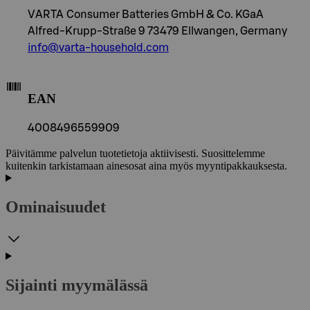
VARTA Consumer Batteries GmbH & Co. KGaA
Alfred-Krupp-Straße 9 73479 Ellwangen, Germany
info@varta-household.com
EAN
4008496559909
Päivitämme palvelun tuotetietoja aktiivisesti. Suosittelemme
kuitenkin tarkistamaan ainesosat aina myös myyntipakkauksesta.
Ominaisuudet
Sijainti myymälässä