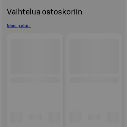
Vaihtelua ostoskoriin
Muut paristot
Ohita listaus