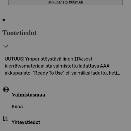
akkuparisto 800mAh
Tuotetiedot
UUTUUS! Ympäristöystävällinen 11%:sesti
kierrätysmateriaalista valmistettu ladattava AAA
akkuparisto. "Ready To Use" eli valmiiksi ladattu, heti…
Valmistusmaa
Kiina
Yhteystiedot