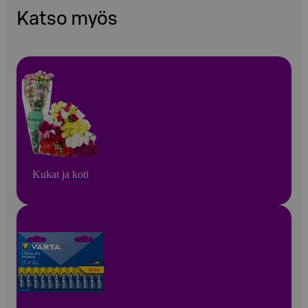
Katso myös
Kukat ja koti