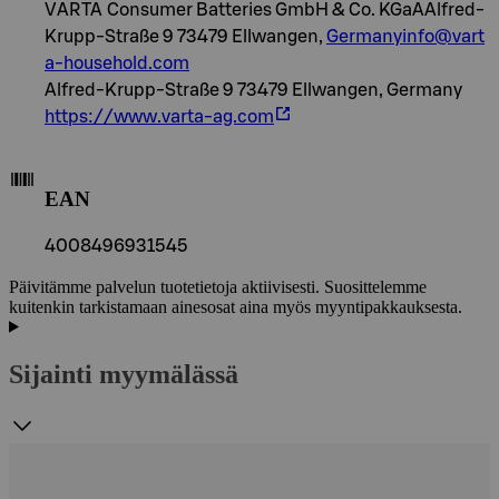
VARTA Consumer Batteries GmbH & Co. KGaAAlfred-
Krupp-Straße 9 73479 Ellwangen,
Germanyinfo@vart
a-household.com
Alfred-Krupp-Straße 9 73479 Ellwangen, Germany
https://www.varta-ag.com
EAN
4008496931545
Päivitämme palvelun tuotetietoja aktiivisesti. Suosittelemme
kuitenkin tarkistamaan ainesosat aina myös myyntipakkauksesta.
Sijainti myymälässä