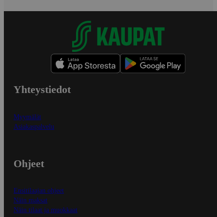
Yhteystiedot
Myymälät
Asiakaspalvelu
Ohjeet
Ensitilaajan ohjeet
Näin maksat
Näin tilaat ja muokkaat