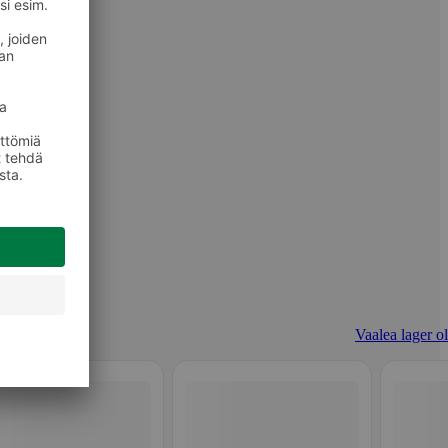
Vaalea lager ol