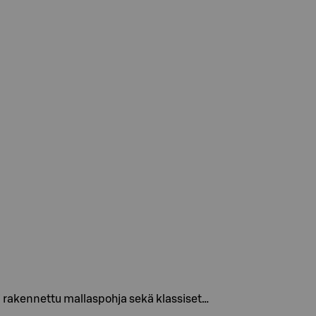
ti rakennettu mallaspohja sekä klassiset…