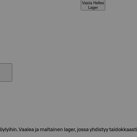
Vasta Helles
Lager
öylyihin. Vaalea ja maltainen lager, jossa yhdistyy taidokkaas