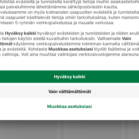
Vaalea lager olut