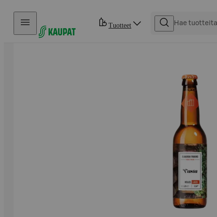
Hyppää sisältöön
Tuotteet