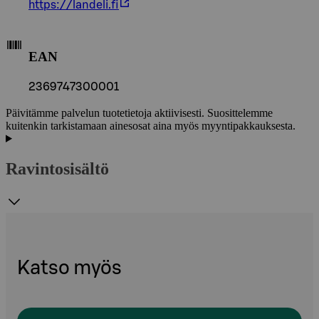
https://landeli.fi
EAN
2369747300001
Päivitämme palvelun tuotetietoja aktiivisesti. Suosittelemme
kuitenkin tarkistamaan ainesosat aina myös myyntipakkauksesta.
Ravintosisältö
Katso myös