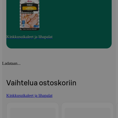
Kinkkusuikaleet ja lihapalat
Ladataan...
Vaihtelua ostoskoriin
Kinkkusuikaleet ja lihapalat
Ohita listaus