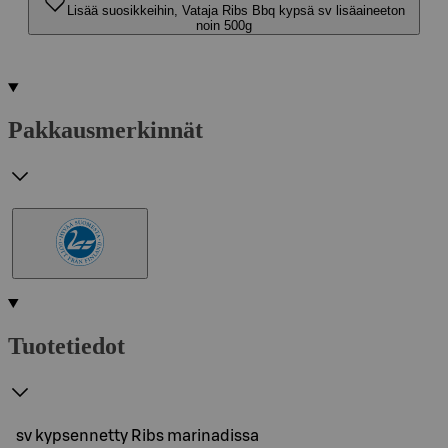
Lisää suosikkeihin, Vataja Ribs Bbq kypsä sv lisäaineeton
noin 500g
Pakkausmerkinnät
Tuotetiedot
sv kypsennetty Ribs marinadissa