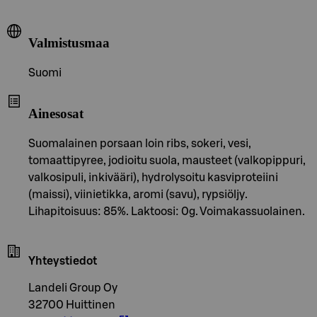
Valmistusmaa
Suomi
Ainesosat
Suomalainen porsaan loin ribs, sokeri, vesi,
tomaattipyree, jodioitu suola, mausteet (valkopippuri,
valkosipuli, inkivääri), hydrolysoitu kasviproteiini
(maissi), viinietikka, aromi (savu), rypsiöljy.
Lihapitoisuus: 85%. Laktoosi: 0g. Voimakassuolainen.
Yhteystiedot
Landeli Group Oy
32700 Huittinen