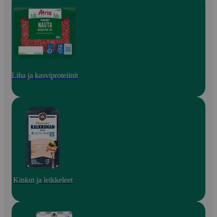
Liha ja kasviproteiinit
Kinkut ja leikkeleet