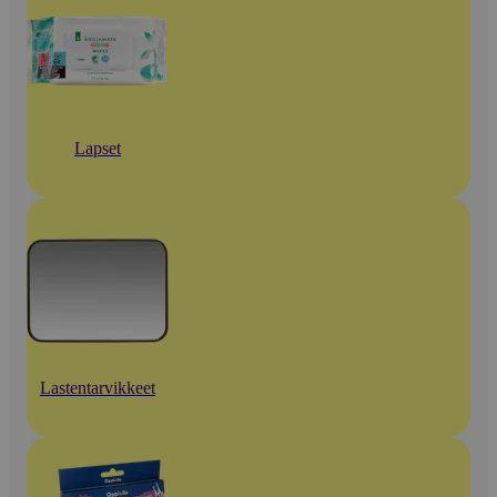
Lapset
Lastentarvikkeet