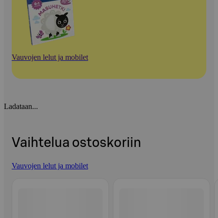
Vauvojen lelut ja mobilet
Ladataan...
Vaihtelua ostoskoriin
Vauvojen lelut ja mobilet
Ohita listaus