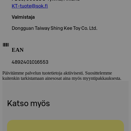
KT-tuote@sok.fi
Valmistaja
Dongguan Taiway Shing Kee Toy Co. Ltd.
EAN
4892401016553
Päivitämme palvelun tuotetietoja aktiivisesti. Suosittelemme
kuitenkin tarkistamaan ainesosat aina myös myyntipakkauksesta.
Katso myös