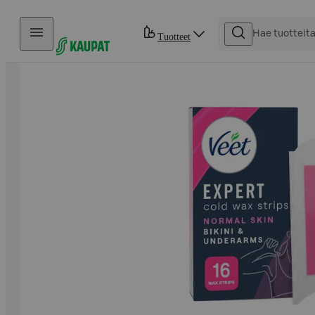
Hyppää sisältöön
Tuotteet