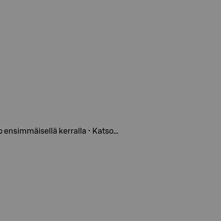
o ensimmäisellä kerralla • Katso…