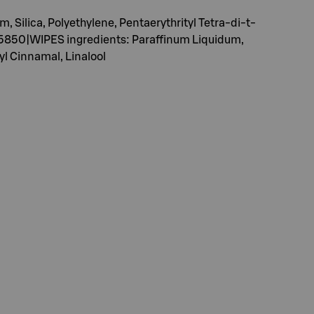
ilica, Polyethylene, Pentaerythrityl Tetra-di-t-
 15850|WIPES ingredients: Paraffinum Liquidum,
yl Cinnamal, Linalool