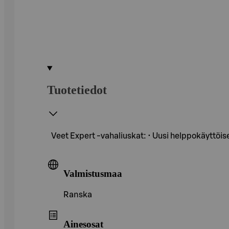
Tuotetiedot
Veet Expert -vahaliuskat: • Uusi helppokäyttöis
Valmistusmaa
Ranska
Ainesosat