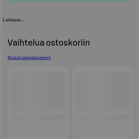
Ladataan...
Vaihtelua ostoskoriin
Ihokarvanpoistoaineet
Ohita listaus