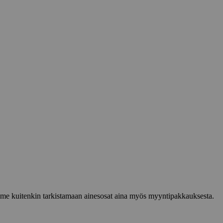
lemme kuitenkin tarkistamaan ainesosat aina myös myyntipakkauksesta.