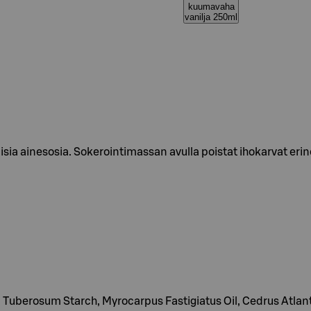
kuumavaha
vanilja 250ml
isia ainesosia. Sokerointimassan avulla poistat ihokarvat eri
Tuberosum Starch, Myrocarpus Fastigiatus Oil, Cedrus Atlanti