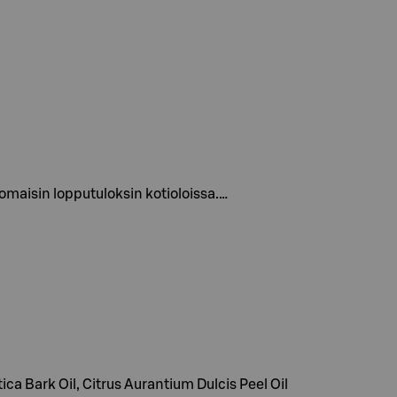
nomaisin lopputuloksin kotioloissa.…
ca Bark Oil, Citrus Aurantium Dulcis Peel Oil