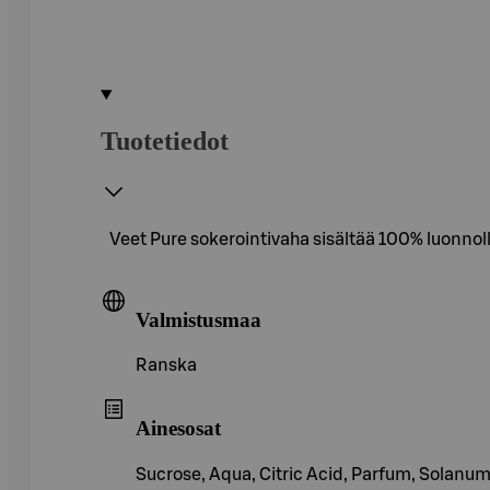
Tuotetiedot
Veet Pure sokerointivaha sisältää 100% luonnoll
Valmistusmaa
Ranska
Ainesosat
Sucrose, Aqua, Citric Acid, Parfum, Solanum 