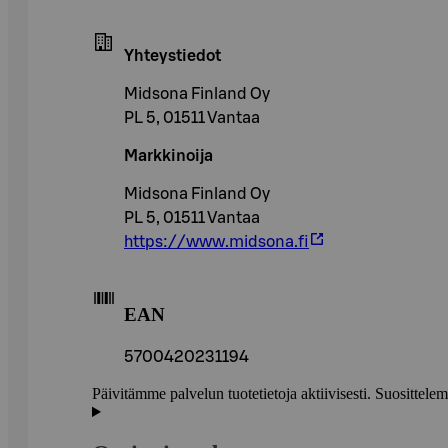
Yhteystiedot
Midsona Finland Oy
PL 5, 01511 Vantaa
Markkinoija
Midsona Finland Oy
PL 5, 01511 Vantaa
https://www.midsona.fi
EAN
5700420231194
Päivitämme palvelun tuotetietoja aktiivisesti. Suositte