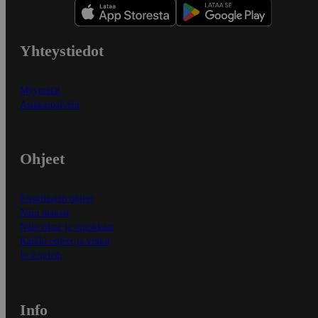
Yhteystiedot
Myymälät
Asiakaspalvelu
Ohjeet
Ensitilaajan ohjeet
Näin maksat
Näin tilaat ja muokkaat
Kaikki ohjeet ja vinkit
In English
Info