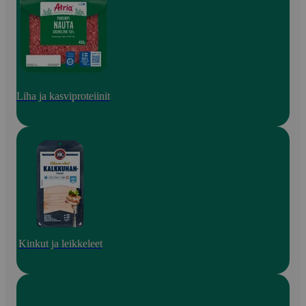
Liha ja kasviproteiinit
Kinkut ja leikkeleet