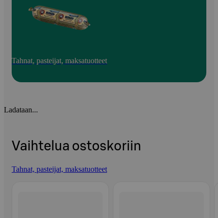
Tahnat, pasteijat, maksatuotteet
Ladataan...
Vaihtelua ostoskoriin
Tahnat, pasteijat, maksatuotteet
Ohita listaus