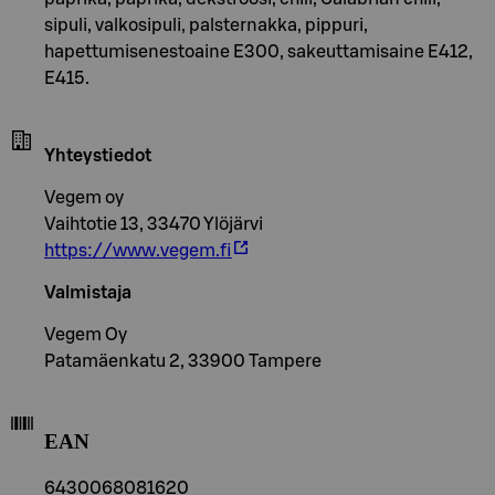
sipuli, valkosipuli, palsternakka, pippuri,
hapettumisenestoaine E300, sakeuttamisaine E412,
E415.
Yhteystiedot
Vegem oy
Vaihtotie 13, 33470 Ylöjärvi
https://www.vegem.fi
Valmistaja
Vegem Oy
Patamäenkatu 2, 33900 Tampere
EAN
6430068081620