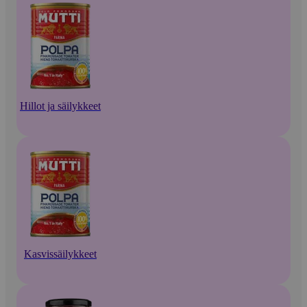
Hillot ja säilykkeet
Kasvissäilykkeet