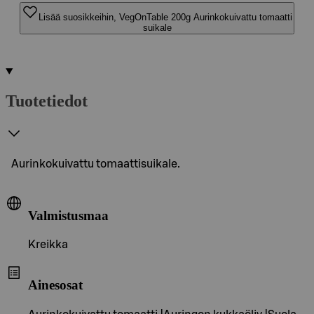
Lisää suosikkeihin, VegOnTable 200g Aurinkokuivattu tomaatti
suikale
Tuotetiedot
Aurinkokuivattu tomaattisuikale.
Valmistusmaa
Kreikka
Ainesosat