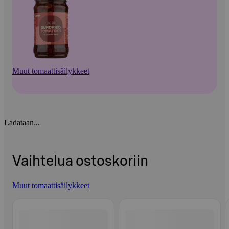
Muut tomaattisäilykkeet
Ladataan...
Vaihtelua ostoskoriin
Muut tomaattisäilykkeet
Ohita listaus