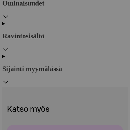
Ominaisuudet
Ravintosisältö
Sijainti myymälässä
Katso myös