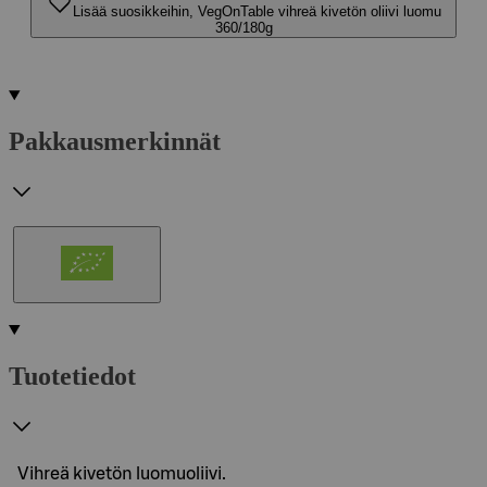
Lisää suosikkeihin, VegOnTable vihreä kivetön oliivi luomu
360/180g
Pakkausmerkinnät
Tuotetiedot
Vihreä kivetön luomuoliivi.