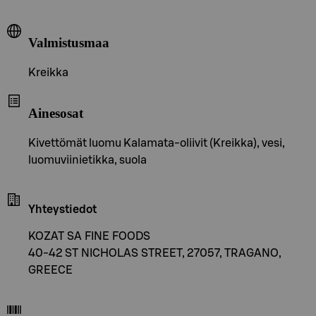
Valmistusmaa
Kreikka
Ainesosat
Kivettömät luomu Kalamata-oliivit (Kreikka), vesi,
luomuviinietikka, suola
Yhteystiedot
KOZAT SA FINE FOODS
40-42 ST NICHOLAS STREET, 27057, TRAGANO,
GREECE