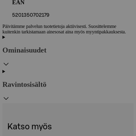
EAN
5201350702179
Päivitämme palvelun tuotetietoja aktiivisesti. Suosittelemme
kuitenkin tarkistamaan ainesosat aina myös myyntipakkauksesta.
Ominaisuudet
Ravintosisältö
Katso myös