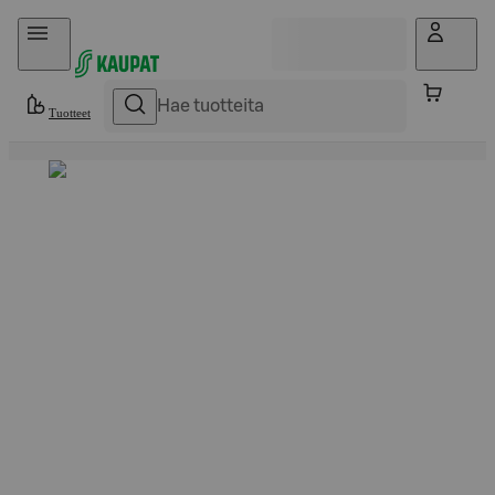
Hyppää sisältöön
Tuotteet