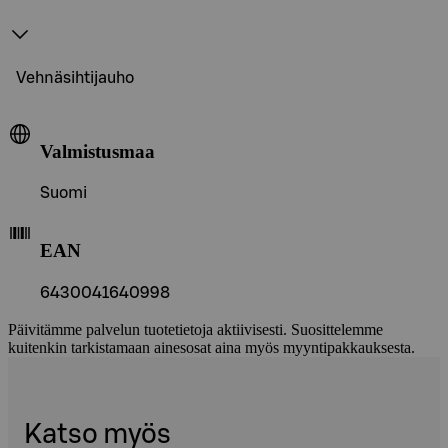
Vehnäsihtijauho
Valmistusmaa
Suomi
EAN
6430041640998
Päivitämme palvelun tuotetietoja aktiivisesti. Suosittelemme
kuitenkin tarkistamaan ainesosat aina myös myyntipakkauksesta.
Katso myös