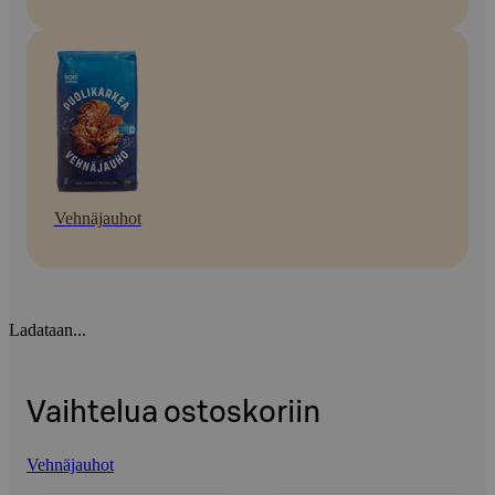
Vehnäjauhot
Ladataan...
Vaihtelua ostoskoriin
Vehnäjauhot
Ohita listaus