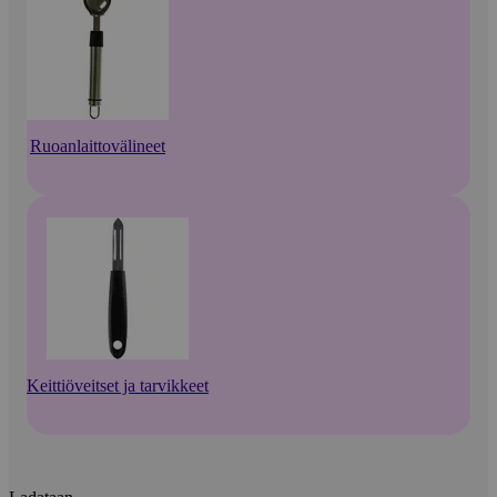
Ruoanlaittovälineet
Keittiöveitset ja tarvikkeet