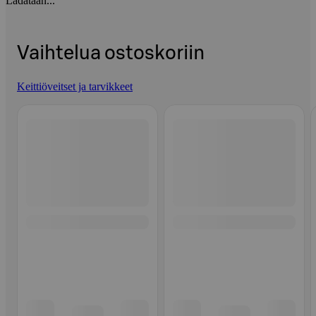
Ladataan...
Vaihtelua ostoskoriin
Keittiöveitset ja tarvikkeet
Ohita listaus