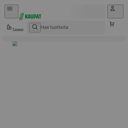
Hyppää sisältöön
Tuotteet