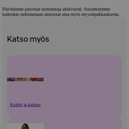
Päivitämme palvelun tuotetietoja aktiivisesti. Suosittelemme
kuitenkin tarkistamaan ainesosat aina myös myyntipakkauksesta.
Katso myös
Keittiö ja kattaus