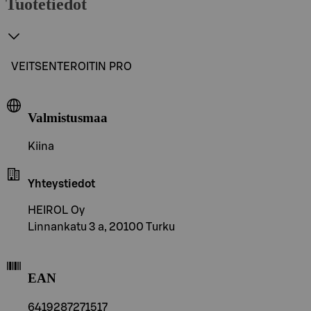
Tuotetiedot
VEITSENTEROITIN PRO
Valmistusmaa
Kiina
Yhteystiedot
HEIROL Oy
Linnankatu 3 a, 20100 Turku
EAN
6419287271517