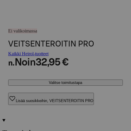
Ei valikoimassa
VEITSENTEROITIN PRO
Kaikki Heirol-tuotteet
Noin
32,95 €
n.
Valitse toimitustapa
Lisää suosikkeihin, VEITSENTEROITIN PRO