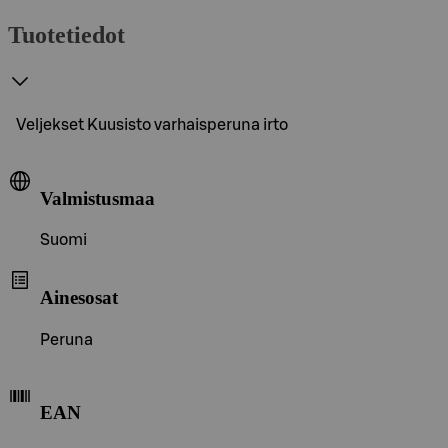
Tuotetiedot
Veljekset Kuusisto varhaisperuna irto
Valmistusmaa
Suomi
Ainesosat
Peruna
EAN