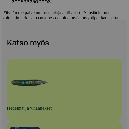
2005932500008
Päivitämme palvelun tuotetietoja aktiivisesti. Suosittelemme
kuitenkin tarkistamaan ainesosat aina myös myyntipakkauksesta.
Katso myös
Hedelmät ja vihannekset