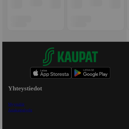
Yhteystiedot
Myymälät
Asiakaspalvelu