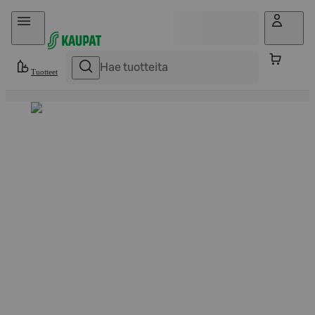
Hyppää sisältöön
Tuotteet