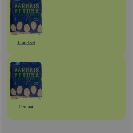
Juurekset
Perunat