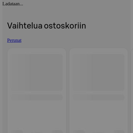
Ladataan...
Vaihtelua ostoskoriin
Perunat
Ohita listaus