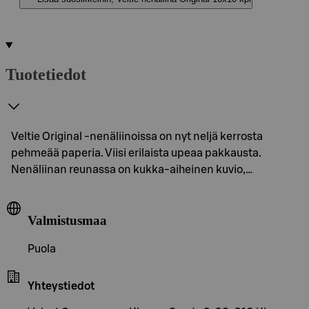
Tuotetiedot
Veltie Original -nenäliinoissa on nyt neljä kerrosta
pehmeää paperia. Viisi erilaista upeaa pakkausta.
Nenäliinan reunassa on kukka-aiheinen kuvio,…
Valmistusmaa
Puola
Yhteystiedot