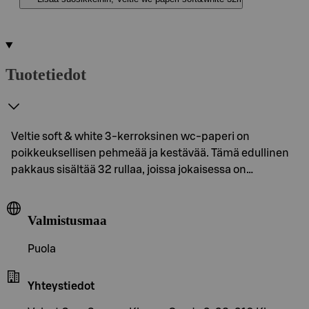
Tuotetiedot
Veltie soft & white 3-kerroksinen wc-paperi on
poikkeuksellisen pehmeää ja kestävää. Tämä edullinen
pakkaus sisältää 32 rullaa, joissa jokaisessa on…
Valmistusmaa
Puola
Yhteystiedot