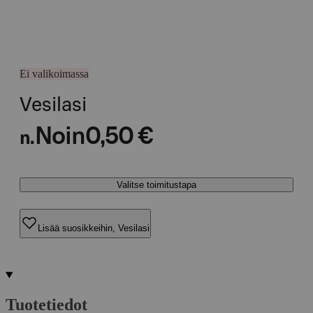
Ei valikoimassa
Vesilasi
Noin
0,50 €
n.
Valitse toimitustapa
Lisää suosikkeihin, Vesilasi
Tuotetiedot