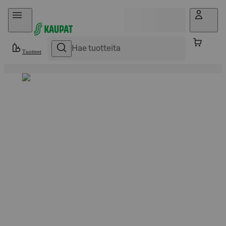
Hyppää sisältöön
Tuotteet