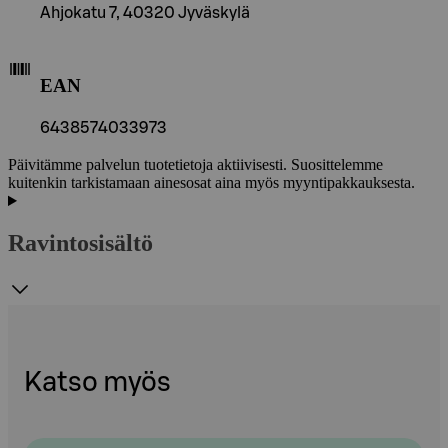
Ahjokatu 7, 40320 Jyväskylä
EAN
6438574033973
Päivitämme palvelun tuotetietoja aktiivisesti. Suosittelemme
kuitenkin tarkistamaan ainesosat aina myös myyntipakkauksesta.
Ravintosisältö
Katso myös