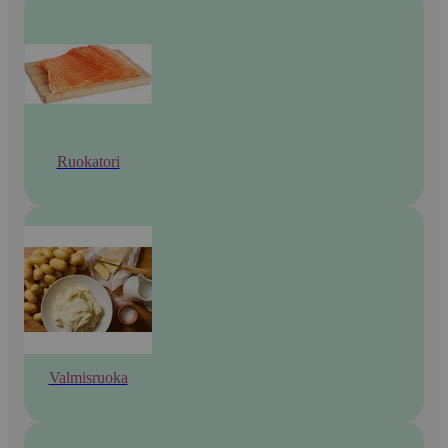
Ruokatori
Valmisruoka