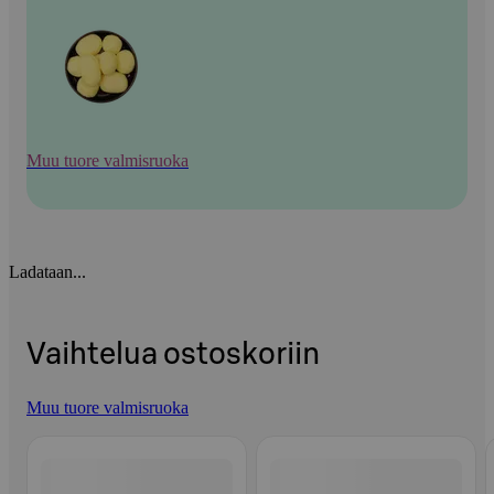
Muu tuore valmisruoka
Ladataan...
Vaihtelua ostoskoriin
Muu tuore valmisruoka
Ohita listaus