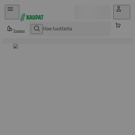
Hyppää sisältöön
Tuotteet