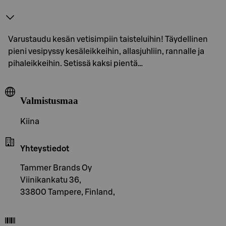
Varustaudu kesän vetisimpiin taisteluihin! Täydellinen
pieni vesipyssy kesäleikkeihin, allasjuhliin, rannalle ja
pihaleikkeihin. Setissä kaksi pientä…
Valmistusmaa
Kiina
Yhteystiedot
Tammer Brands Oy
Viinikankatu 36,
33800 Tampere, Finland,