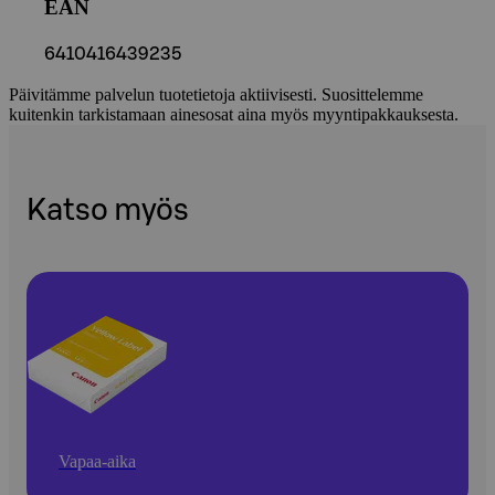
EAN
6410416439235
Päivitämme palvelun tuotetietoja aktiivisesti. Suosittelemme
kuitenkin tarkistamaan ainesosat aina myös myyntipakkauksesta.
Katso myös
Vapaa-aika