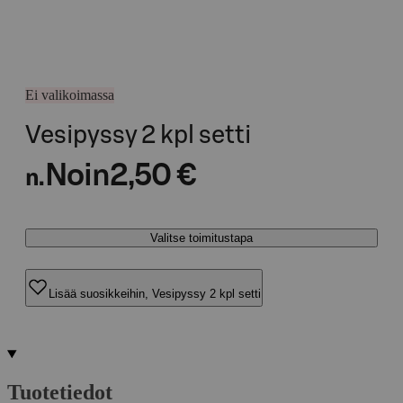
Ei valikoimassa
Vesipyssy 2 kpl setti
Noin
2,50 €
n.
Valitse toimitustapa
Lisää suosikkeihin, Vesipyssy 2 kpl setti
Tuotetiedot