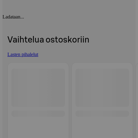
Ladataan...
Vaihtelua ostoskoriin
Lasten pihalelut
Ohita listaus