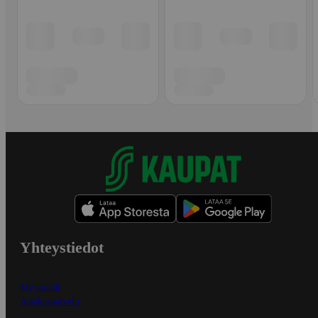
Yhteystiedot
Myymälät
Asiakaspalvelu