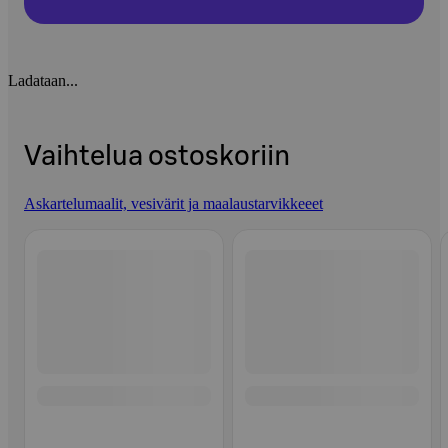
Ladataan...
Vaihtelua ostoskoriin
Askartelumaalit, vesivärit ja maalaustarvikkeeet
Ohita listaus