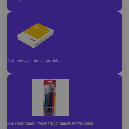
Askartelu- ja toimistotarvikkeet
Askartelumaalit, vesivärit ja maalaustarvikkeeet