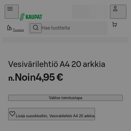
Hyppää sisältöön
Tuotteet
Vesivärilehtiö A4 20 arkkia
Noin
4,95 €
n.
Valitse toimitustapa
Lisää suosikkeihin, Vesivärilehtiö A4 20 arkkia