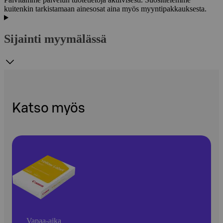
kuitenkin tarkistamaan ainesosat aina myös myyntipakkauksesta.
Sijainti myymälässä
Katso myös
Vapaa-aika