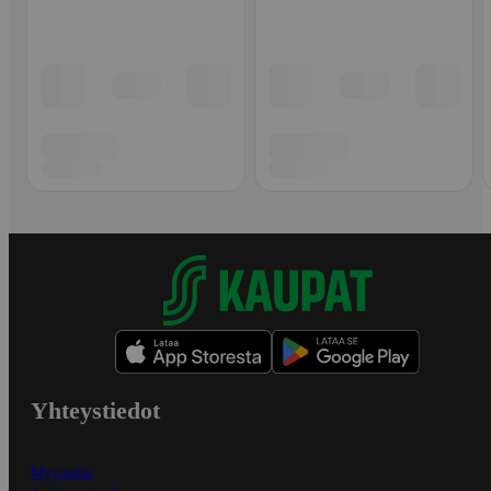
Yhteystiedot
Myymälät