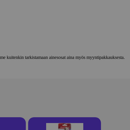
lemme kuitenkin tarkistamaan ainesosat aina myös myyntipakkauksesta.