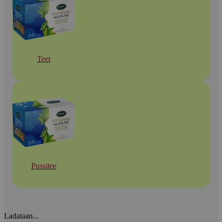
Teet
Pussitee
Ladataan...