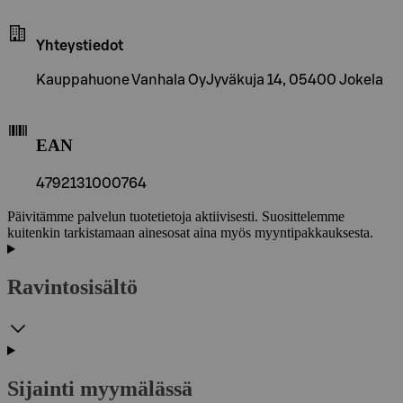
Yhteystiedot
Kauppahuone Vanhala OyJyväkuja 14, 05400 Jokela
EAN
4792131000764
Päivitämme palvelun tuotetietoja aktiivisesti. Suosittelemme
kuitenkin tarkistamaan ainesosat aina myös myyntipakkauksesta.
Ravintosisältö
Sijainti myymälässä