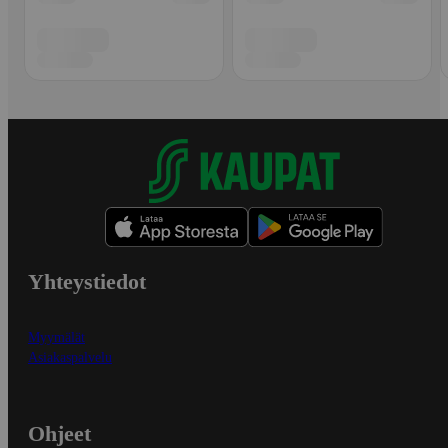
Yhteystiedot
Myymälät
Asiakaspalvelu
Ohjeet