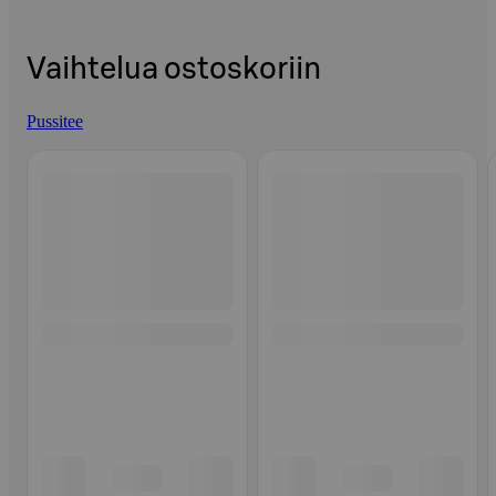
Vaihtelua ostoskoriin
Pussitee
Ohita listaus