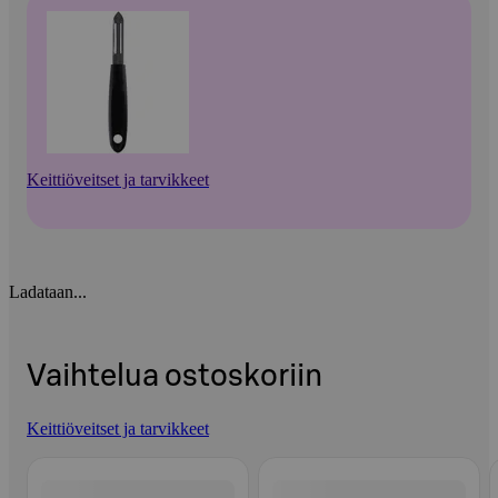
Keittiöveitset ja tarvikkeet
Ladataan...
Vaihtelua ostoskoriin
Keittiöveitset ja tarvikkeet
Ohita listaus