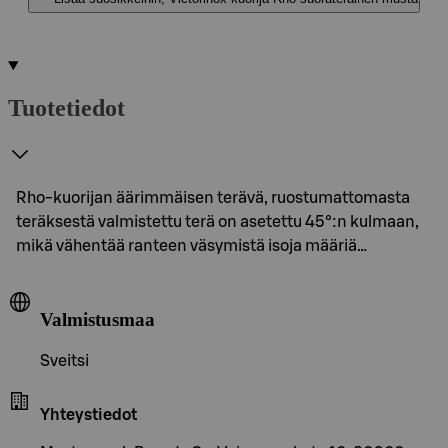
Tuotetiedot
Rho-kuorijan äärimmäisen terävä, ruostumattomasta
teräksestä valmistettu terä on asetettu 45°:n kulmaan,
mikä vähentää ranteen väsymistä isoja määriä…
Valmistusmaa
Sveitsi
Yhteystiedot