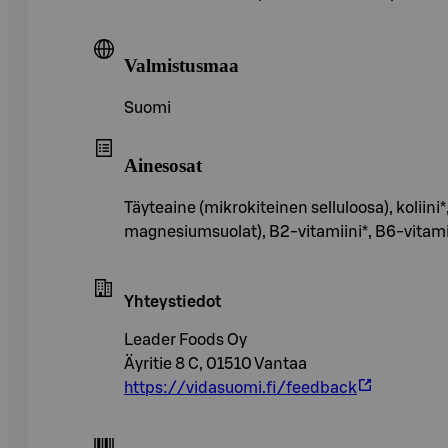
Valmistusmaa
Suomi
Ainesosat
Täyteaine (mikrokiteinen selluloosa), koliin
magnesiumsuolat), B2-vitamiini*, B6-vitamiin
Yhteystiedot
Leader Foods Oy
Äyritie 8 C, 01510 Vantaa
https://vidasuomi.fi/feedback