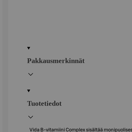
Pakkausmerkinnät
Tuotetiedot
Vida B-vitamiini Complex sisältää monipuolisesti