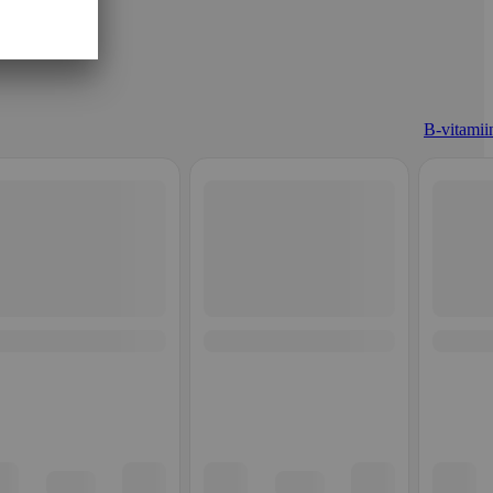
B-vitamiin