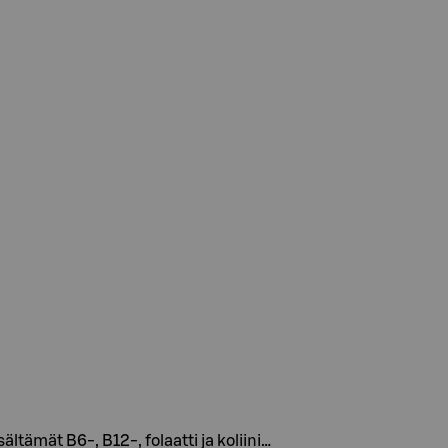
ltämät B6-, B12-, folaatti ja koliini…