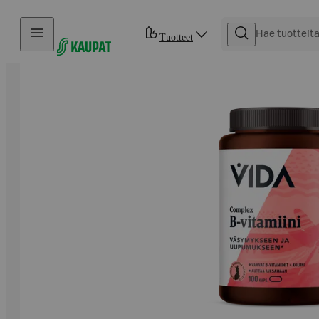
Hyppää sisältöön
Tuotteet