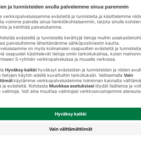
B-vitamiinit