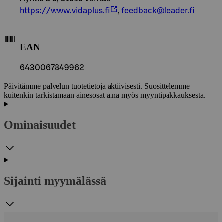
https://www.vidaplus.fi
,
feedback@leader.fi
EAN
6430067849962
Päivitämme palvelun tuotetietoja aktiivisesti. Suosittelemme
kuitenkin tarkistamaan ainesosat aina myös myyntipakkauksesta.
Ominaisuudet
Sijainti myymälässä