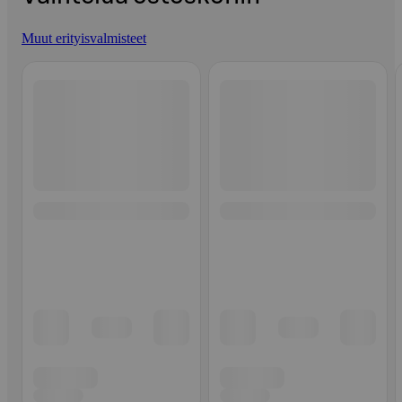
Muut erityisvalmisteet
Ohita listaus