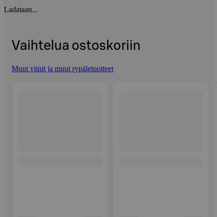
Ladataan...
Vaihtelua ostoskoriin
Muut viinit ja muut rypäletuotteet
Ohita listaus