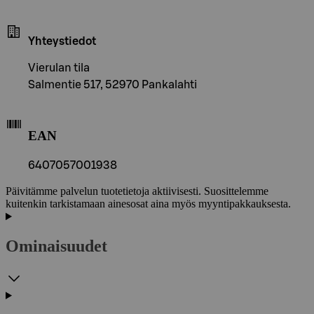
Yhteystiedot
Vierulan tila
Salmentie 517, 52970 Pankalahti
EAN
6407057001938
Päivitämme palvelun tuotetietoja aktiivisesti. Suosittelemme
kuitenkin tarkistamaan ainesosat aina myös myyntipakkauksesta.
Ominaisuudet