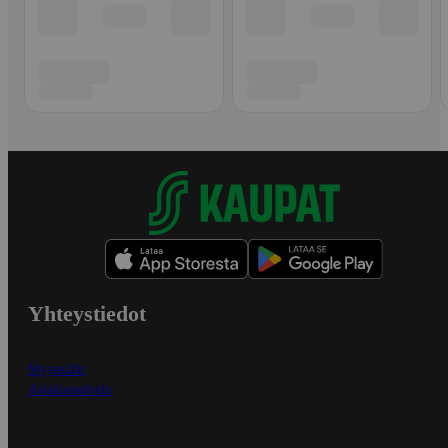
Yhteystiedot
Myymälät
Asiakaspalvelu