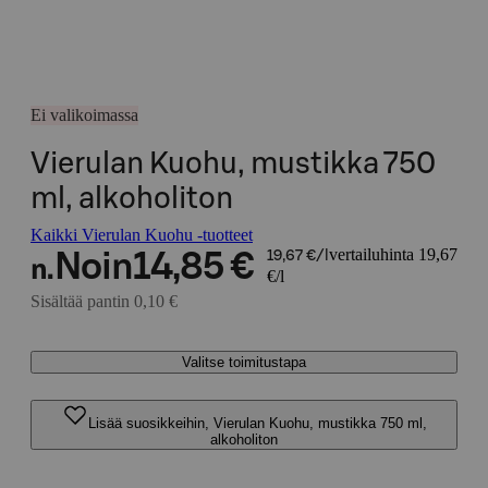
Ei valikoimassa
Vierulan Kuohu, mustikka 750
ml, alkoholiton
Kaikki Vierulan Kuohu -tuotteet
vertailuhinta 19,67
Noin
14,85 €
19,67 €/l
n.
€/l
Sisältää pantin 0,10 €
Valitse toimitustapa
Lisää suosikkeihin, Vierulan Kuohu, mustikka 750 ml,
alkoholiton