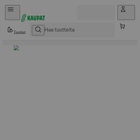
Hyppää sisältöön
Tuotteet