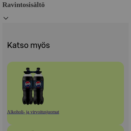
Ravintosisältö
Katso myös
Alkoholi- ja virvoitusjuomat