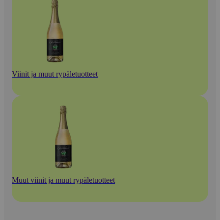
Viinit ja muut rypäletuotteet
Muut viinit ja muut rypäletuotteet