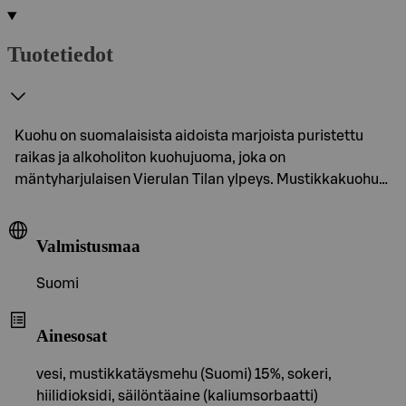
Tuotetiedot
Kuohu on suomalaisista aidoista marjoista puristettu
raikas ja alkoholiton kuohujuoma, joka on
mäntyharjulaisen Vierulan Tilan ylpeys. Mustikkakuohu…
Valmistusmaa
Suomi
Ainesosat
vesi, mustikkatäysmehu (Suomi) 15%, sokeri,
hiilidioksidi, säilöntäaine (kaliumsorbaatti)