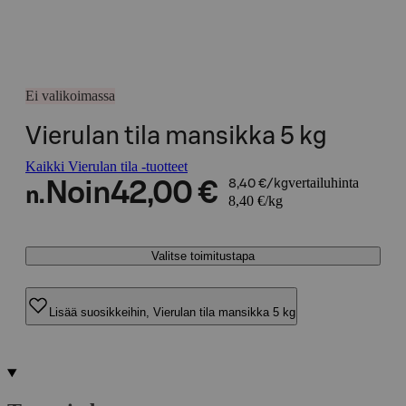
Ei valikoimassa
Vierulan tila mansikka 5 kg
Kaikki Vierulan tila -tuotteet
vertailuhinta
Noin
42,00 €
8,40 €/kg
n.
8,40 €/kg
Valitse toimitustapa
Lisää suosikkeihin, Vierulan tila mansikka 5 kg