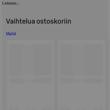
Ladataan...
Vaihtelua ostoskoriin
Marjat
Ohita listaus