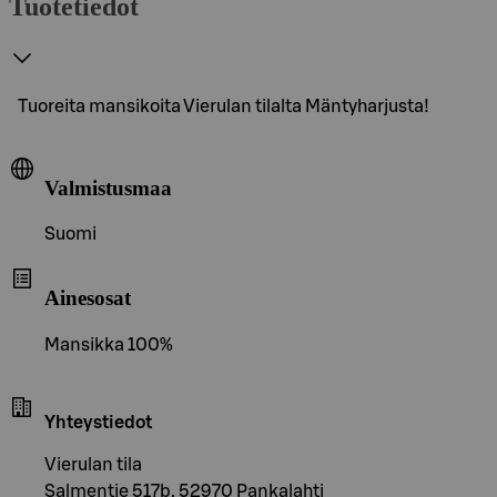
Tuotetiedot
Tuoreita mansikoita Vierulan tilalta Mäntyharjusta!
Valmistusmaa
Suomi
Ainesosat
Mansikka 100%
Yhteystiedot
Vierulan tila
Salmentie 517b, 52970 Pankalahti