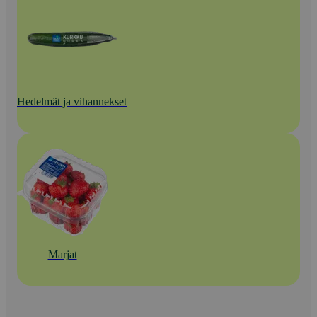
Hedelmät ja vihannekset
Marjat