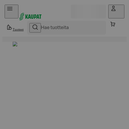
Hyppää sisältöön
Tuotteet