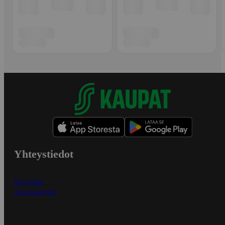
Yhteystiedot
Myymälät
Asiakaspalvelu