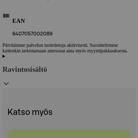
EAN
6407057002089
Päivitämme palvelun tuotetietoja aktiivisesti. Suosittelemme
kuitenkin tarkistamaan ainesosat aina myös myyntipakkauksesta.
Ravintosisältö
Katso myös