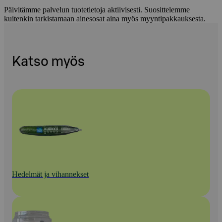
Päivitämme palvelun tuotetietoja aktiivisesti. Suosittelemme
kuitenkin tarkistamaan ainesosat aina myös myyntipakkauksesta.
Katso myös
Hedelmät ja vihannekset