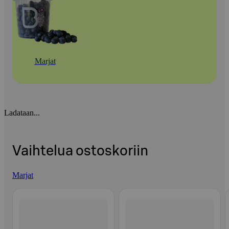
Marjat
Ladataan...
Vaihtelua ostoskoriin
Marjat
Ohita listaus