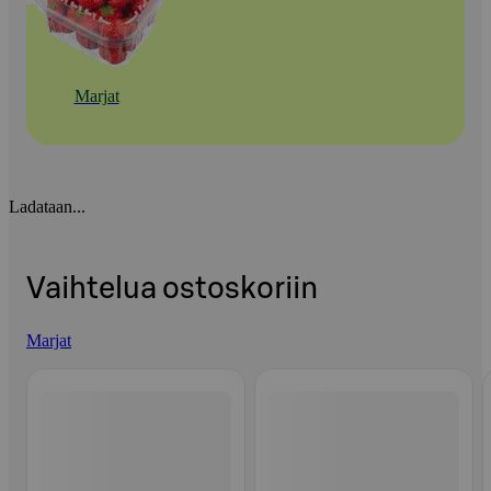
Marjat
Ladataan...
Vaihtelua ostoskoriin
Marjat
Ohita listaus