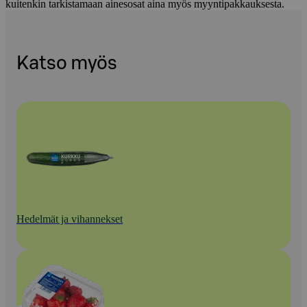
kuitenkin tarkistamaan ainesosat aina myös myyntipakkauksesta.
Katso myös
Hedelmät ja vihannekset