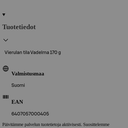
Tuotetiedot
Vierulan tila Vadelma 170 g
Valmistusmaa
Suomi
EAN
6407057000405
Päivitämme palvelun tuotetietoja aktiivisesti. Suosittelemme