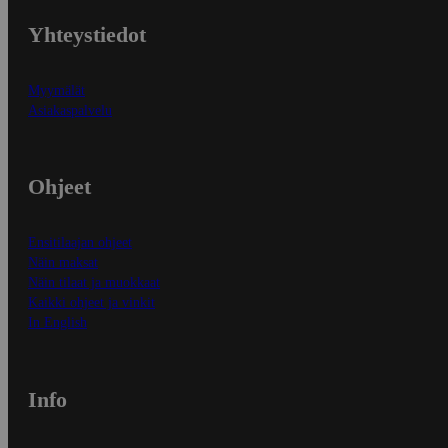
Yhteystiedot
Myymälät
Asiakaspalvelu
Ohjeet
Ensitilaajan ohjeet
Näin maksat
Näin tilaat ja muokkaat
Kaikki ohjeet ja vinkit
In English
Info