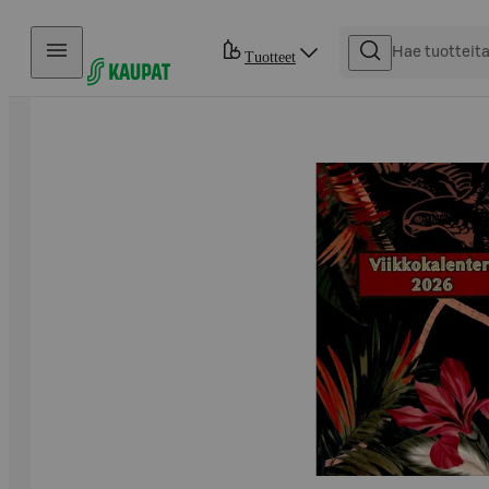
Hyppää sisältöön
Tuotteet