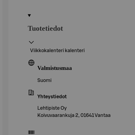
Tuotetiedot
Viikkokalenteri kalenteri
Valmistusmaa
Suomi
Yhteystiedot
Lehtipiste Oy
Koivuvaarankuja 2, 01641 Vantaa