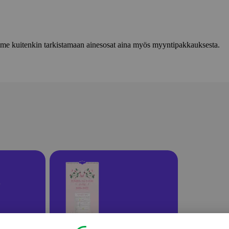
lemme kuitenkin tarkistamaan ainesosat aina myös myyntipakkauksesta.