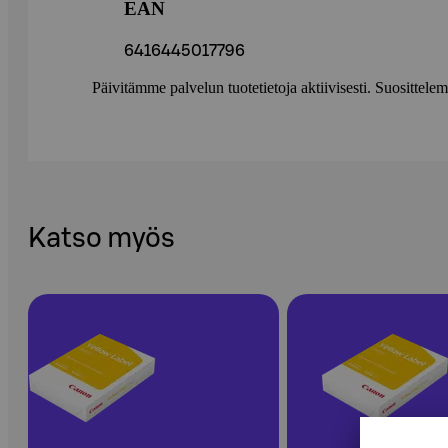
EAN
6416445017796
Päivitämme palvelun tuotetietoja aktiivisesti. Suositte
Katso myös