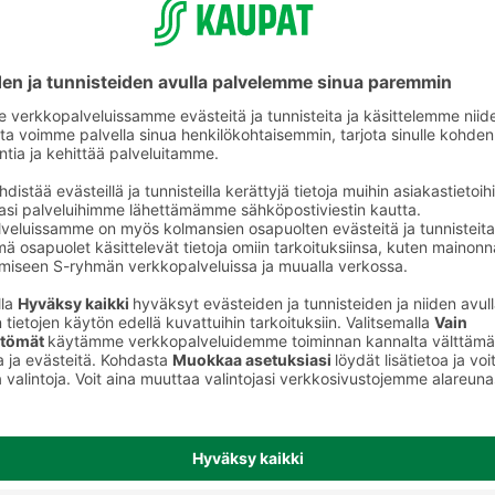
ikkeet
Kalenterit