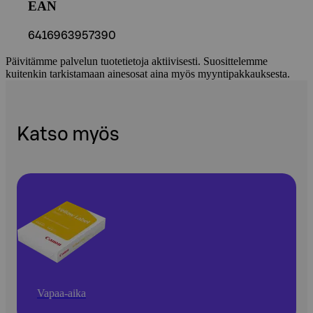
EAN
6416963957390
Päivitämme palvelun tuotetietoja aktiivisesti. Suosittelemme
kuitenkin tarkistamaan ainesosat aina myös myyntipakkauksesta.
Katso myös
Vapaa-aika