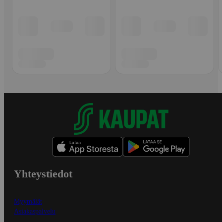
Yhteystiedot
Myymälät
Asiakaspalvelu