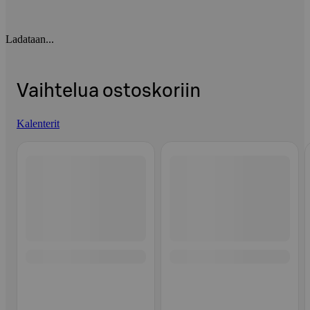
Ladataan...
Vaihtelua ostoskoriin
Kalenterit
Ohita listaus