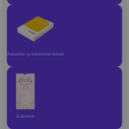
Askartelu- ja toimistotarvikkeet
Kalenterit