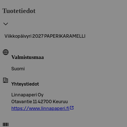
Tuotetiedot
Viikkopäivyri 2027 PAPERIKARAMELLI
Valmistusmaa
Suomi
Yhteystiedot
Linnapaperi Oy
Otavantie 11 42700 Keuruu
https://www.linnapaperi.fi