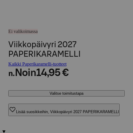
Ei valikoimassa
Viikkopäivyri 2027
PAPERIKARAMELLI
Kaikki Paperikaramelli-tuotteet
Noin
14,95 €
n.
Valitse toimitustapa
Lisää suosikkeihin, Viikkopäivyri 2027 PAPERIKARAMELLI