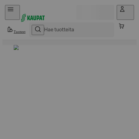
Hyppää sisältöön
Tuotteet