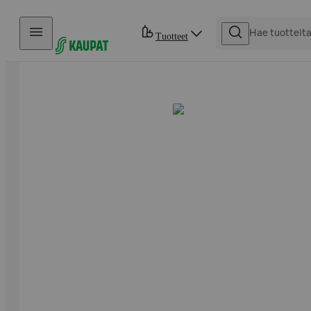
Hyppää sisältöön
Tuotteet