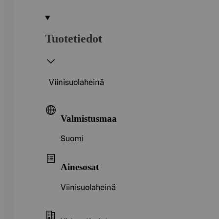
Tuotetiedot
Viinisuolaheinä
Valmistusmaa
Suomi
Ainesosat
Viinisuolaheinä