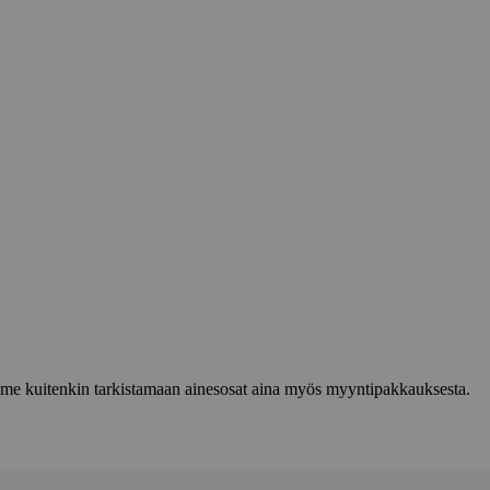
lemme kuitenkin tarkistamaan ainesosat aina myös myyntipakkauksesta.