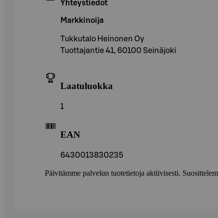
Yhteystiedot
Markkinoija
Tukkutalo Heinonen Oy
Tuottajantie 41, 60100 Seinäjoki
Laatuluokka
1
EAN
6430013830235
Päivitämme palvelun tuotetietoja aktiivisesti. Suositte