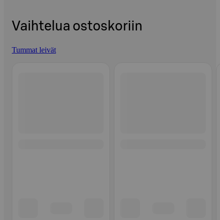
Vaihtelua ostoskoriin
Tummat leivät
Ohita listaus