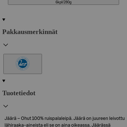
6kpl/280g
Pakkausmerkinnät
Tuotetiedot
Jäärä – Ohut 100% ruispalaleipä. Jäärä on juureen leivottu
lähiraaka-aineista eli se on aina oikeassa. Jäärässä