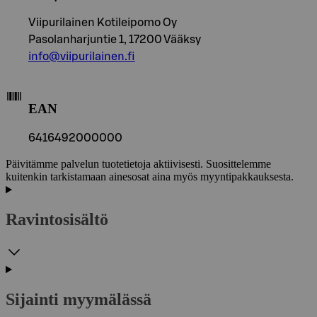
Viipurilainen Kotileipomo Oy
Pasolanharjuntie 1, 17200 Vääksy
info@viipurilainen.fi
EAN
6416492000000
Päivitämme palvelun tuotetietoja aktiivisesti. Suosittelemme
kuitenkin tarkistamaan ainesosat aina myös myyntipakkauksesta.
Ravintosisältö
Sijainti myymälässä