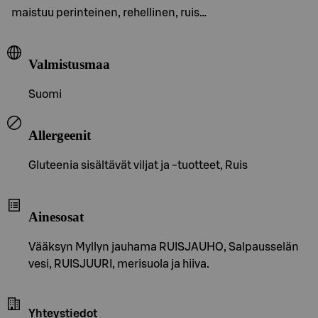
maistuu perinteinen, rehellinen, ruis…
Valmistusmaa
Suomi
Allergeenit
Gluteenia sisältävät viljat ja -tuotteet, Ruis
Ainesosat
Vääksyn Myllyn jauhama RUISJAUHO, Salpausselän
vesi, RUISJUURI, merisuola ja hiiva.
Yhteystiedot