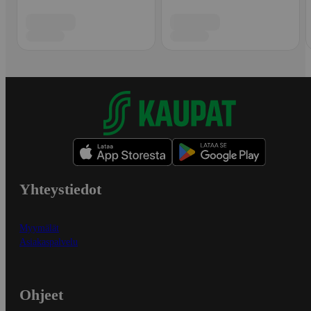
Yhteystiedot
Myymälät
Asiakaspalvelu
Ohjeet